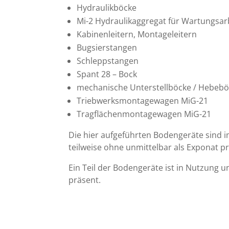
Hydraulikböcke
Mi-2 Hydraulikaggregat für Wartungsar
Kabinenleitern, Montageleitern
Bugsierstangen
Schleppstangen
Spant 28 – Bock
mechanische Unterstellböcke / Hebeb
Triebwerksmontagewagen MiG-21
Tragflächenmontagewagen MiG-21
Die hier aufgeführten Bodengeräte sind
teilweise ohne unmittelbar als Exponat p
Ein Teil der Bodengeräte ist in Nutzung u
präsent.