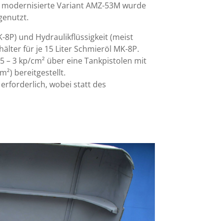
ie modernisierte Variant AMZ-53M wurde
genutzt.
-8P) und Hydraulikflüssigkeit (meist
älter für je 15 Liter Schmieröl MK-8P.
,5 – 3 kp/cm² über eine Tankpistolen mit
²) bereitgestellt.
erforderlich, wobei statt des