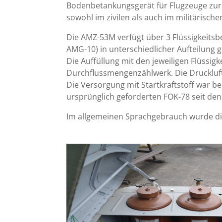
Bodenbetankungsgerät für Flugzeuge zur 
sowohl im zivilen als auch im militärische
Die AMZ-53M verfügt über 3 Flüssigkeitsbe
AMG-10) in unterschiedlicher Aufteilung 
Die Auffüllung mit den jeweiligen Flüssigk
Durchflussmengenzählwerk. Die Druckluft 
Die Versorgung mit Startkraftstoff war be
ursprünglich geforderten FOK-78 seit den
Im allgemeinen Sprachgebrauch wurde di