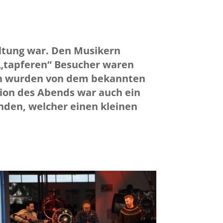
altung war. Den Musikern
e „tapferen“ Besucher waren
en wurden von dem bekannten
tion des Abends war auch ein
nden, welcher einen kleinen