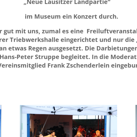
„Neue Lausitzer Landpartie“
im Museum
ein Konzert durch.
r gut mit uns, zumal es eine Freiluftveranst
rer Triebwerkshalle eingerichtet und nur di
 an etwas Regen ausgesetzt. Die Darbietung
Hans-Peter Struppe begleitet. In die Modera
Vereinsmitglied Frank Zschenderlein eingebu
.