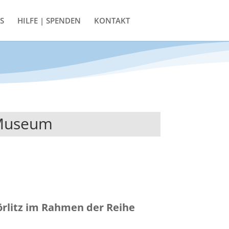
S
HILFE | SPENDEN
KONTAKT
 Museum
rlitz
im Rahmen der Reihe