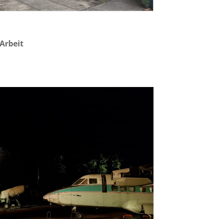
Arbeit