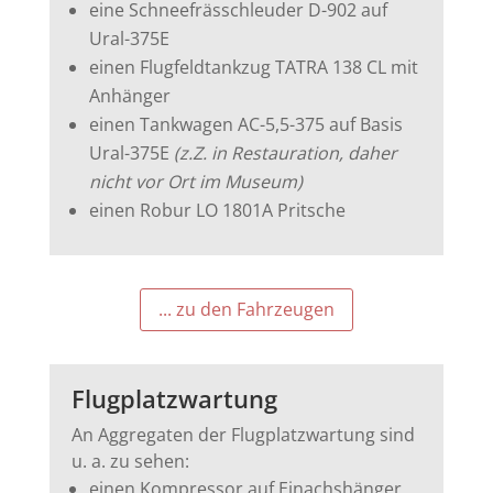
eine Schneefrässchleuder D-902 auf
Ural-375E
einen Flugfeldtankzug TATRA 138 CL mit
Anhänger
einen Tankwagen AC-5,5-375 auf Basis
Ural-375E
(z.Z. in Restauration, daher
nicht vor Ort im Museum)
einen Robur LO 1801A Pritsche
... zu den Fahrzeugen
Flugplatzwartung
An Aggregaten der Flugplatzwartung sind
u. a. zu sehen:
einen Kompressor auf Einachshänger