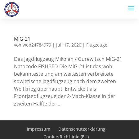
MiG-21
von
web24784979
|
Juli 17, 2020
|
Flugzeuge
Das Jagdflugzeug Mikojan / Gurewitsch MiG-21
Natocode FISHBED Die MiG-21 ist das wohl
bekannteste und am weitesten verbreitete
sowjetische Jagdflugzeug nach dem zweiten
Weltkrieg überhaupt. Entwickelt als
Frontjagdflugzeug der 2-Mach-Klasse in der
zweiten Hälfte der...
Impressum
Datenschutzerklärung
Cookie-Richtlinie (EU)