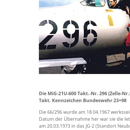
Die MiG-21U-600 Takt.-Nr. 296 (Zelle-Nr.
Takt. Kennzeichen Bundeswehr 23+98
Die 66/296 wurde am 18.04.1967 werksseit
Datum der Übernahme her war sie die letzt
am 20.03.1973 in das JG-2 (Standort Neu