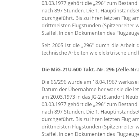
03.03.1977 gehört die „296“ zum Bestand
nach 897 Stunden. Die 1. Hauptinstandse
durchgeführt. Bis zu ihren letzten Flug a
drittmeisten Flugstunden (Spitzenreiter 
Staffel. In den Dokumenten des Flugzeuge
Seit 2005 ist die „296“ durch die Arbeit
technische Arbeiten wie elekrtrische un
Die MiG-21U-600 Takt.-Nr. 296 (Zelle-Nr.
Die 66/296 wurde am 18.04.1967 werksseit
Datum der Übernahme her war sie die letzt
am 20.03.1973 in das JG-2 (Standort Neu
03.03.1977 gehört die „296“ zum Bestand
nach 897 Stunden. Die 1. Hauptinstandse
durchgeführt. Bis zu ihren letzten Flug a
drittmeisten Flugstunden (Spitzenreiter 
Staffel. In den Dokumenten des Flugzeuge