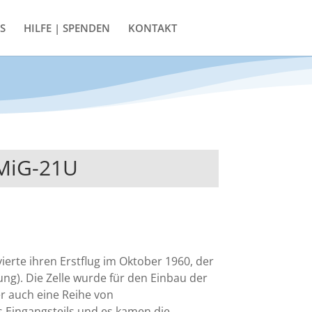
S
HILFE | SPENDEN
KONTAKT
 MiG-21U
ierte ihren Erstflug im Oktober 1960, der
ng). Die Zelle wurde für den Einbau der
er auch eine Reihe von
s Eingangsteils und es kamen die