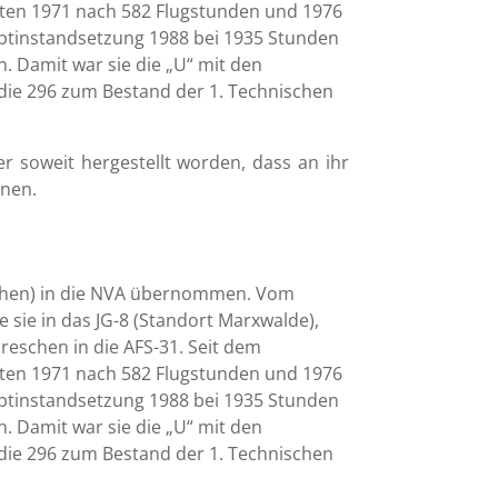
lgten 1971 nach 582 Flugstunden und 1976
uptinstandsetzung 1988 bei 1935 Stunden
n. Damit war sie die „U“ mit den
e die 296 zum Bestand der 1. Technischen
er soweit hergestellt worden, dass an ihr
nnen.
eschen) in die NVA übernommen. Vom
e sie in das JG-8 (Standort Marxwalde),
eschen in die AFS-31. Seit dem
lgten 1971 nach 582 Flugstunden und 1976
uptinstandsetzung 1988 bei 1935 Stunden
n. Damit war sie die „U“ mit den
e die 296 zum Bestand der 1. Technischen