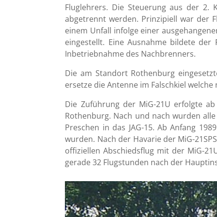
Fluglehrers. Die Steuerung aus der 2. 
abgetrennt werden. Prinzipiell war der 
einem Unfall infolge einer ausgehangene
eingestellt. Eine Ausnahme bildete der F
Inbetriebnahme des Nachbrenners.
Die am Standort Rothenburg eingesetzte
ersetze die Antenne im Falschkiel welche
Die Zuführung der MiG-21U erfolgte ab
Rothenburg. Nach und nach wurden alle 
Preschen in das JAG-15. Ab Anfang 1989 
wurden. Nach der Havarie der MiG-21SPS 
offiziellen Abschiedsflug mit der MiG-2
gerade 32 Flugstunden nach der Hauptins