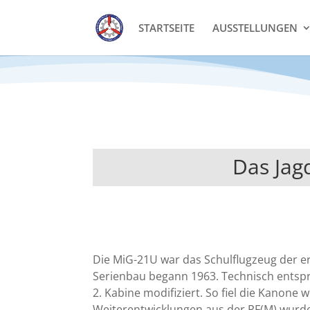
STARTSEITE
AUSSTELLUNGEN
Das Jag
Die MiG-21U war das Schulflugzeug der ers
Serienbau begann 1963. Technisch entspra
2. Kabine modifiziert. So fiel die Kanone
Weiterentwicklungen aus der PF(M) wurden