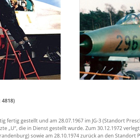
: 4818)
ig fertig gestellt und am 28.07.1967 im JG-3 (Standort Pr
e „U“, die in Dienst gestellt wurde. Zum 30.12.1972 verlegt
brandenburg) sowie am 28.10.1974 zurück an den Standort Pr