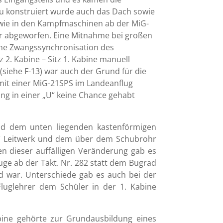
u konstruiert wurde auch das Dach sowie
e wie in den Kampfmaschinen ab der MiG-
ser abgeworfen. Eine Mitnahme bei großen
eine Zwangssynchronisation des
 2. Kabine – Sitz 1. Kabine manuell
siehe F-13) war auch der Grund für die
mit einer MiG-21SPS im Landeanflug
ng in einer „U“ keine Chance gehabt
und dem unten liegenden kastenförmigen
en“ Leitwerk und dem über dem Schubrohr
n dieser auffälligen Veränderung gab es
ge ab der Takt. Nr. 282 statt dem Bugrad
 war. Unterschiede gab es auch bei der
luglehrer dem Schüler in der 1. Kabine
ine gehörte zur Grundausbildung eines