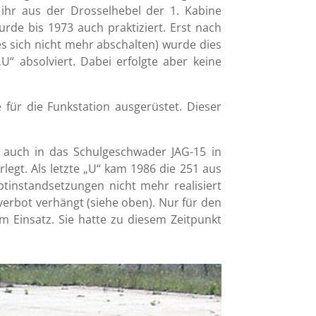
 ihr aus der Drosselhebel der 1. Kabine
rde bis 1973 auch praktiziert. Erst nach
s sich nicht mehr abschalten) wurde dies
„U“ absolviert. Dabei erfolgte aber keine
für die Funkstation ausgerüstet. Dieser
 auch in das Schulgeschwader JAG-15 in
gt. Als letzte „U“ kam 1986 die 251 aus
ptinstandsetzungen nicht mehr realisiert
erbot verhängt (siehe oben). Nur für den
m Einsatz. Sie hatte zu diesem Zeitpunkt