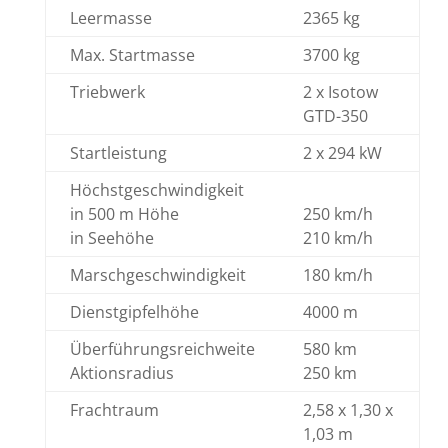
Leermasse
2365 kg
Max. Startmasse
3700 kg
Triebwerk
2 x Isotow
GTD-350
Startleistung
2 x 294 kW
Höchstgeschwindigkeit
in 500 m Höhe
250 km/h
in Seehöhe
210 km/h
Marschgeschwindigkeit
180 km/h
Dienstgipfelhöhe
4000 m
Überführungsreichweite
580 km
Aktionsradius
250 km
Frachtraum
2,58 x 1,30 x
1,03 m