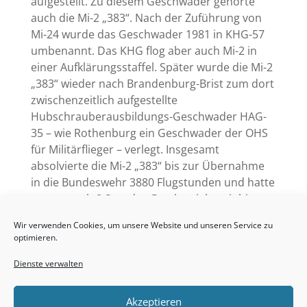
aufgestellt. Zu diesem Geschwader gehörte
auch die Mi-2 „383“. Nach der Zuführung von
Mi-24 wurde das Geschwader 1981 in KHG-57
umbenannt. Das KHG flog aber auch Mi-2 in
einer Aufklärungsstaffel. Später wurde die Mi-2
„383“ wieder nach Brandenburg-Brist zum dort
zwischenzeitlich aufgestellte
Hubschrauberausbildungs-Geschwader HAG-
35 – wie Rothenburg ein Geschwader der OHS
für Militärflieger – verlegt. Insgesamt
absolvierte die Mi-2 „383“ bis zur Übernahme
in die Bundeswehr 3880 Flugstunden und hatte
so nur noch 8 Stunden Restbetriebszeit bis zur
nächsten Instandsetzung.
Wir verwenden Cookies, um unsere Website und unseren Service zu
optimieren.
Dienste verwalten
Akzeptieren