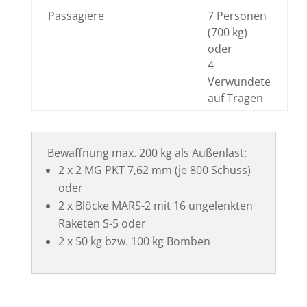
Passagiere
7 Personen
(700 kg)
oder
4
Verwundete
auf Tragen
Bewaffnung max. 200 kg als Außenlast:
2 x 2 MG PKT 7,62 mm (je 800 Schuss)
oder
2 x Blöcke MARS-2 mit 16 ungelenkten
Raketen S-5 oder
2 x 50 kg bzw. 100 kg Bomben