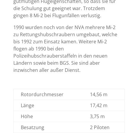
gutmütigen Flugeigenschaften, so dass sie für
die Schulung gut geeignet war. Trotzdem
gingen 8 Mi-2 bei Flugunfällen verlustig.
1990 wurden noch von der NVA mehrere Mi-2
zu Rettungshubschraubern umgebaut, welche
bis 1992 zum Einsatz kamen. Weitere Mi-2
flogen ab 1990 bei den
Polizeihubschrauberstaffeln in den neuen
Ländern sowie beim BGS. Sie sind aber
inzwischen aller außer Dienst.
Rotordurchmesser
14,56 m
Länge
17,42 m
Höhe
3,75 m
Besatzung
2 Piloten