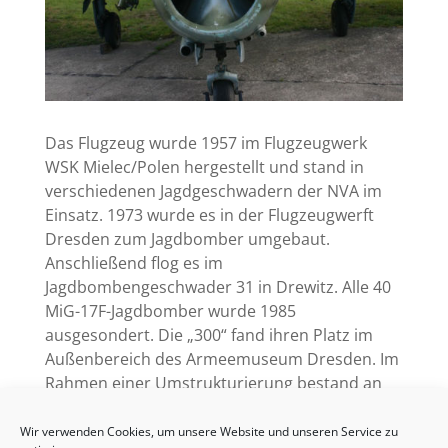
Das Flugzeug wurde 1957 im Flugzeugwerk
WSK Mielec/Polen hergestellt und stand in
verschiedenen Jagdgeschwadern der NVA im
Einsatz. 1973 wurde es in der Flugzeugwerft
Dresden zum Jagdbomber umgebaut.
Anschließend flog es im
Jagdbombengeschwader 31 in Drewitz. Alle 40
MiG-17F-Jagdbomber wurde 1985
ausgesondert. Die „300“ fand ihren Platz im
Außenbereich des Armeemuseum Dresden. Im
Rahmen einer Umstrukturierung bestand an
dem Objekt kein Bedarf mehr, so dass sie 2007
an unser Luftfahrttechnisches Museum
Wir verwenden Cookies, um unsere Website und unseren Service zu