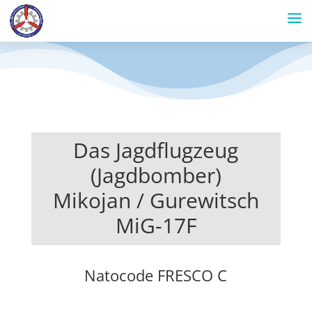
Das Jagdflugzeug
(Jagdbomber)
Mikojan / Gurewitsch
MiG-17F
Natocode FRESCO C