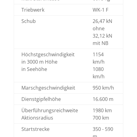
Triebwerk
WK-1 F
Schub
26,47 kN
ohne
32,12 kN
mit NB
Höchstgeschwindigkeit
1154
in 3000 m Höhe
km/h
in Seehöhe
1080
km/h
Marschgeschwindigkeit
950 km/h
Dienstgipfelhöhe
16.600 m
Überführungsreichweite
1980 km
Aktionsradius
700 km
Startstrecke
350 - 590
m