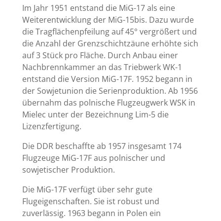
Im Jahr 1951 entstand die MiG-17 als eine
Weiterentwicklung der MiG-15bis. Dazu wurde
die Tragflächenpfeilung auf 45° vergrößert und
die Anzahl der Grenzschichtzäune erhöhte sich
auf 3 Stück pro Fläche. Durch Anbau einer
Nachbrennkammer an das Triebwerk WK-1
entstand die Version MiG-17F. 1952 begann in
der Sowjetunion die Serienproduktion. Ab 1956
übernahm das polnische Flugzeugwerk WSK in
Mielec unter der Bezeichnung Lim-5 die
Lizenzfertigung.
Die DDR beschaffte ab 1957 insgesamt 174
Flugzeuge MiG-17F aus polnischer und
sowjetischer Produktion.
Die MiG-17F verfügt über sehr gute
Flugeigenschaften. Sie ist robust und
zuverlässig. 1963 begann in Polen ein