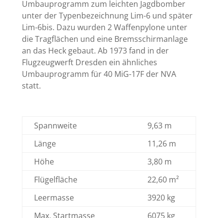
Umbauprogramm zum leichten Jagdbomber
unter der Typenbezeichnung Lim-6 und später
Lim-6bis. Dazu wurden 2 Waffenpylone unter
die Tragflächen und eine Bremsschirmanlage
an das Heck gebaut. Ab 1973 fand in der
Flugzeugwerft Dresden ein ähnliches
Umbauprogramm für 40 MiG-17F der NVA
statt.
Spannweite
9,63 m
Länge
11,26 m
Höhe
3,80 m
Flügelfläche
22,60 m²
Leermasse
3920 kg
Max. Startmasse
6075 kg