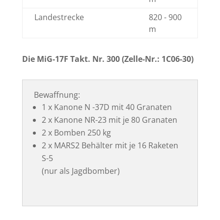
Landestrecke
820 - 900
m
Die MiG-17F Takt. Nr. 300 (Zelle-Nr.: 1C06-30)
Bewaffnung:
1 x Kanone N -37D mit 40 Granaten
2 x Kanone NR-23 mit je 80 Granaten
2 x Bomben 250 kg
2 x MARS2 Behälter mit je 16 Raketen
S-5
(nur als Jagdbomber)