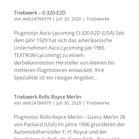
Triebwerk – 0-320-E2D
von
web24784979
|
Juli 30, 2020
|
Triebwerke
Flugmotor Avco-Lycoming O-320-E2D (USA) Seit
dem Jahr 1929 hat sich das amerikanische
Unternehmen Avco-Lycoming (ab 1985
TEXTRON-Lycoming) zu einem
derbekanntesten Hersteller von kleinen bis
mittleren Flugmotoren entwickelt. Ihre
Spezialität ist ein riesiges Angebot...
Triebwerk Rolls-Royce Merlin
von
web24784979
|
Juli 30, 2020
|
Triebwerke
Flugmotor Rolls-Royce Merlin – Lizenz Merlin 28
von Packard (USA) Im Jahre 1906 gründeten der
Automobilhersteller F. H. Royce und der