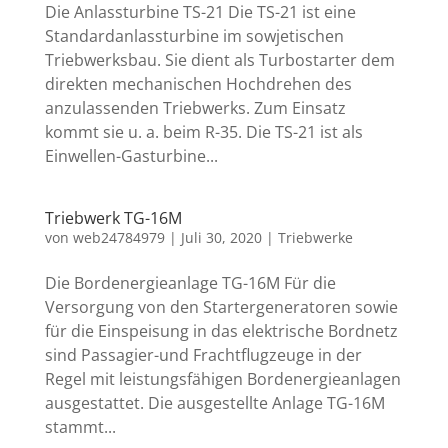
Die Anlassturbine TS-21 Die TS-21 ist eine
Standardanlassturbine im sowjetischen
Triebwerksbau. Sie dient als Turbostarter dem
direkten mechanischen Hochdrehen des
anzulassenden Triebwerks. Zum Einsatz
kommt sie u. a. beim R-35. Die TS-21 ist als
Einwellen-Gasturbine...
Triebwerk TG-16M
von
web24784979
|
Juli 30, 2020
|
Triebwerke
Die Bordenergieanlage TG-16M Für die
Versorgung von den Startergeneratoren sowie
für die Einspeisung in das elektrische Bordnetz
sind Passagier-und Frachtflugzeuge in der
Regel mit leistungsfähigen Bordenergieanlagen
ausgestattet. Die ausgestellte Anlage TG-16M
stammt...