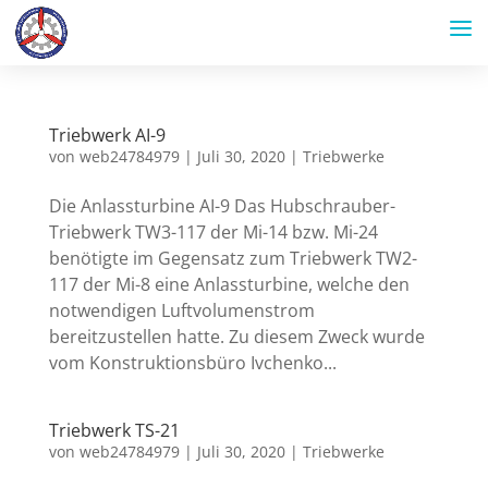
Triebwerk AI-9
von
web24784979
|
Juli 30, 2020
|
Triebwerke
Die Anlassturbine AI-9 Das Hubschrauber-
Triebwerk TW3-117 der Mi-14 bzw. Mi-24
benötigte im Gegensatz zum Triebwerk TW2-
117 der Mi-8 eine Anlassturbine, welche den
notwendigen Luftvolumenstrom
bereitzustellen hatte. Zu diesem Zweck wurde
vom Konstruktionsbüro Ivchenko...
Triebwerk TS-21
von
web24784979
|
Juli 30, 2020
|
Triebwerke